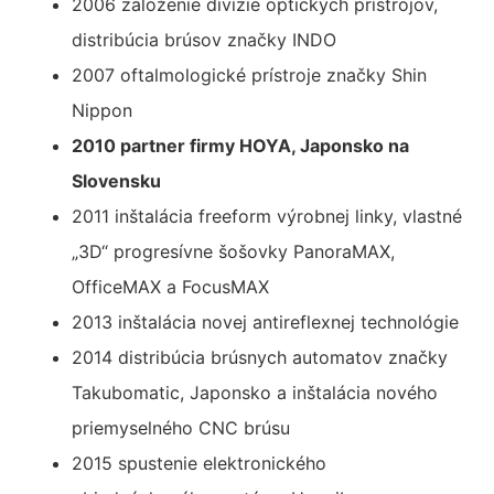
2006 založenie divízie optických prístrojov,
distribúcia brúsov značky INDO
2007 oftalmologické prístroje značky Shin
Nippon
2010 partner firmy HOYA, Japonsko na
Slovensku
2011 inštalácia freeform výrobnej linky, vlastné
„3D“ progresívne šošovky PanoraMAX,
OfficeMAX a FocusMAX
2013 inštalácia novej antireflexnej technológie
2014 distribúcia brúsnych automatov značky
Takubomatic, Japonsko a inštalácia nového
priemyselného CNC brúsu
2015 spustenie elektronického