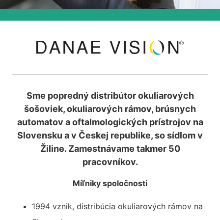
Sme popredný distribútor okuliarových
šošoviek, okuliarových rámov, brúsnych
automatov a oftalmologických prístrojov na
Slovensku a v Českej republike, so sídlom v
Žiline. Zamestnávame takmer 50
pracovníkov.
Míľniky spoločnosti
1994 vznik, distribúcia okuliarových rámov na