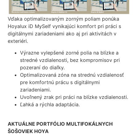
Vďaka optimalizovaným zorným poliam ponúka
Hoyalux iD MySelf vynikajúci
komfort pri práci s
digitálnymi zariadeniami ako aj pri aktivitách v
exteriéri.
Výrazne vylepšené zorné polia na blízke a
stredné vzdialenosti, bez kompromisov pri
pozeraní do diaľky.
Optimalizovaná zóna na strednú vzdialenosť
pre komfortnú prácu s digitálnymi
zariadeniami.
Uvoľnený zrak pri práci na blízke vzdialenosti.
Ľahká a rýchla adaptácia.
AKTUÁLNE PORTFÓLIO
MULTIFOKÁLNYCH
ŠOŠOVIEK HOYA