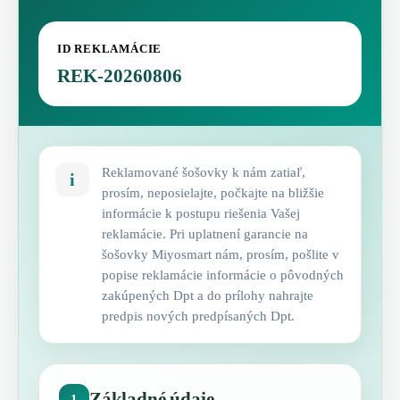
ID REKLAMÁCIE
REK-20260806
Reklamované šošovky k nám zatiaľ,
i
prosím, neposielajte, počkajte na bližšie
informácie k postupu riešenia Vašej
reklamácie. Pri uplatnení garancie na
šošovky Miyosmart nám, prosím, pošlite v
popise reklamácie informácie o pôvodných
zakúpených Dpt a do prílohy nahrajte
predpis nových predpísaných Dpt.
Základné údaje
1