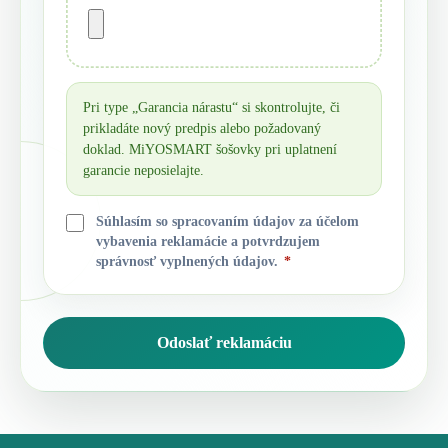
Pri type „Garancia nárastu“ si skontrolujte, či
prikladáte nový predpis alebo požadovaný
doklad. MiYOSMART šošovky pri uplatnení
garancie neposielajte.
Súhlasím so spracovaním údajov za účelom
vybavenia reklamácie a potvrdzujem
správnosť vyplnených údajov.
*
Odoslať reklamáciu