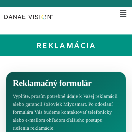
REKLAMÁCIA
Reklamačný formulár
Vyplňte, prosím potrebné údaje k Vašej reklamácii
alebo garancii šošoviek Miyosmart. Po odoslaní
formulára Vás budeme kontaktovať telefonicky
alebo e-mailom ohľadom ďalšieho postupu
riešenia reklamácie.