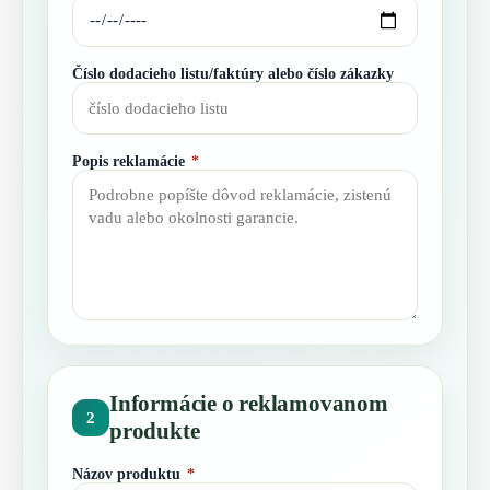
Číslo dodacieho listu/faktúry alebo číslo zákazky
Popis reklamácie
*
Informácie o reklamovanom
2
produkte
Názov produktu
*