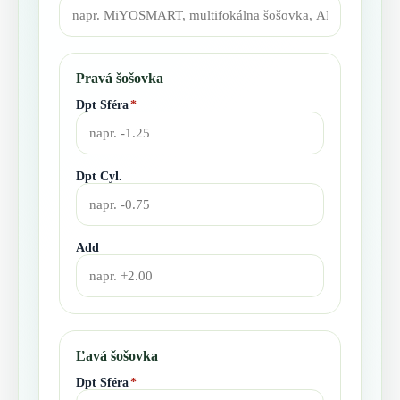
Pravá šošovka
Dpt Sféra
*
Dpt Cyl.
Add
Ľavá šošovka
Dpt Sféra
*